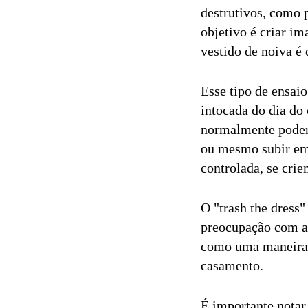
destrutivos, como p
objetivo é criar im
vestido de noiva é
Esse tipo de ensai
intocada do dia do
normalmente poderi
ou mesmo subir em 
controlada, se cri
O "trash the dress
preocupação com a 
como uma maneira d
casamento.
É importante notar