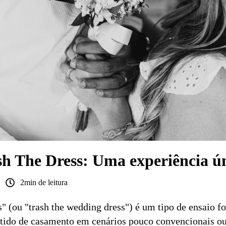
sh The Dress: Uma experiência ú
2min de leitura
s" (ou "trash the wedding dress") é um tipo de ensaio f
estido de casamento em cenários pouco convencionais 