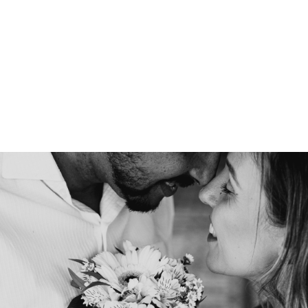
Home
Portfólio
Blog