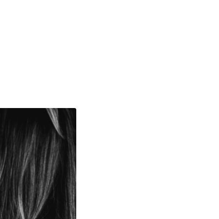
Sobre Nós
Contato
Área do Cliente