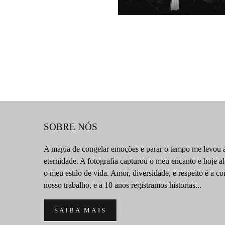
195
39
SOBRE NÓS
A magia de congelar emoções e parar o tempo me levou a
eternidade. A fotografia capturou o meu encanto e hoje a
o meu estilo de vida. Amor, diversidade, e respeito é a 
nosso trabalho, e a 10 anos registramos historias...
SAIBA MAIS