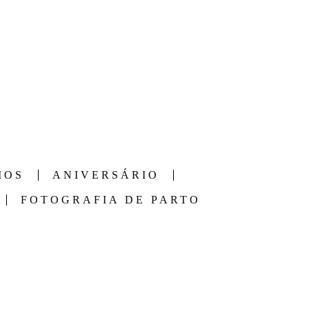
Sobre Nós
Contato
Área do Cliente
IOS
ANIVERSÁRIO
FOTOGRAFIA DE PARTO