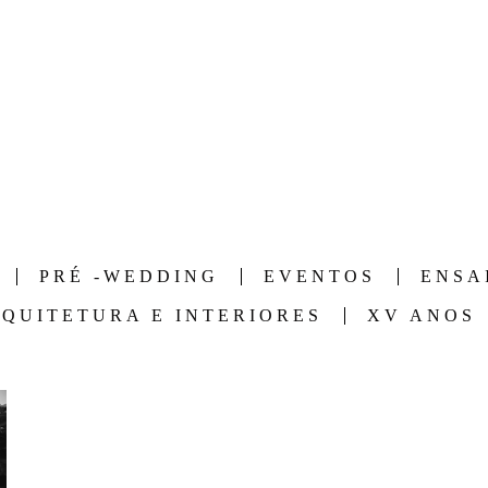
Home
Portfólio
Blog
PRÉ -WEDDING
EVENTOS
ENSA
QUITETURA E INTERIORES
XV ANOS