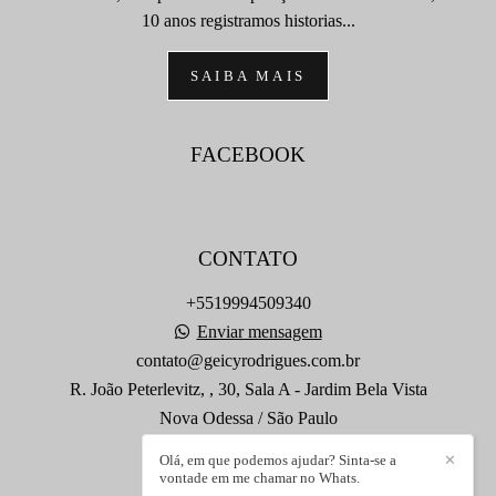
10 anos registramos historias...
SAIBA MAIS
FACEBOOK
CONTATO
+5519994509340
Enviar mensagem
contato@geicyrodrigues.com.br
R. João Peterlevitz, , 30, Sala A - Jardim Bela Vista
Nova Odessa / São Paulo
Olá, em que podemos ajudar? Sinta-se a
✕
vontade em me chamar no Whats.