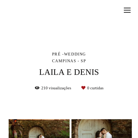
PRÉ -WEDDING
CAMPINAS - SP
LAILA E DENIS
210
visualizações
0
curtidas