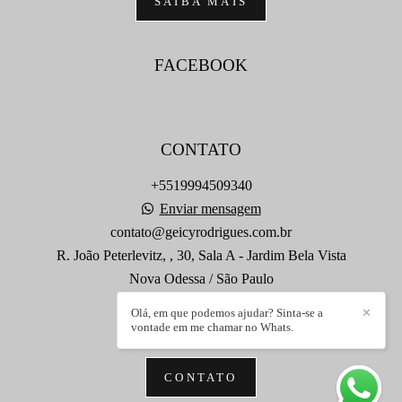
SAIBA MAIS
FACEBOOK
CONTATO
+5519994509340
Enviar mensagem
contato@geicyrodrigues.com.br
R. João Peterlevitz, , 30, Sala A - Jardim Bela Vista
Nova Odessa / São Paulo
Olá, em que podemos ajudar? Sinta-se a
✕
vontade em me chamar no Whats.
CONTATO